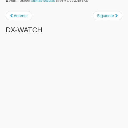
Administrador
Ultimas Noticias
24 Marzo 2018
5727
Anterior
Siguiente
DX-WATCH