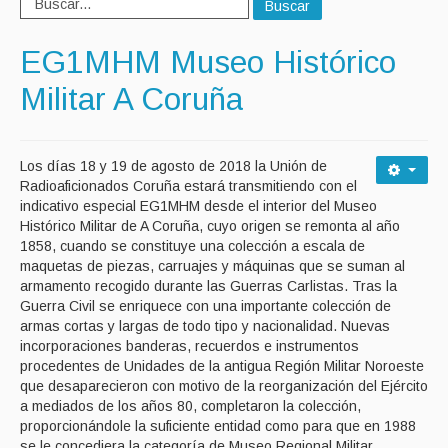
Buscar
EG1MHM Museo Histórico
Militar A Coruña
Los días 18 y 19 de agosto de 2018 la Unión de
Radioaficionados Coruña estará transmitiendo con el
indicativo especial EG1MHM desde el interior del Museo
Histórico Militar de A Coruña, cuyo origen se remonta al año
1858, cuando se constituye una colección a escala de
maquetas de piezas, carruajes y máquinas que se suman al
armamento recogido durante las Guerras Carlistas. Tras la
Guerra Civil se enriquece con una importante colección de
armas cortas y largas de todo tipo y nacionalidad. Nuevas
incorporaciones banderas, recuerdos e instrumentos
procedentes de Unidades de la antigua Región Militar Noroeste
que desaparecieron con motivo de la reorganización del Ejército
a mediados de los años 80, completaron la colección,
proporcionándole la suficiente entidad como para que en 1988
se le concediera la categoría de Museo Regional Militar.