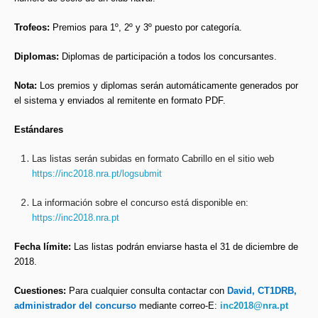
Trofeos:
Premios para 1º, 2º y 3º puesto por categoría.
Diplomas:
Diplomas de participación a todos los concursantes.
Nota:
Los premios y diplomas serán automáticamente generados por
el sistema y enviados al remitente en formato PDF.
Estándares
Las listas serán subidas en formato Cabrillo en el sitio web
https://inc2018.nra.pt/logsubmit
La información sobre el concurso está disponible en:
https://inc2018.nra.pt
Fecha límite:
Las listas podrán enviarse hasta el 31 de diciembre de
2018.
Cuestiones:
Para cualquier consulta contactar con
David, CT1DRB,
administrador del concurso
mediante correo-E:
inc2018@nra.pt