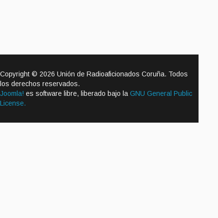
Copyright © 2026 Unión de Radioaficionados Coruña. Todos
los derechos reservados.
Joomla!
es software libre, liberado bajo la
GNU General Public
License.