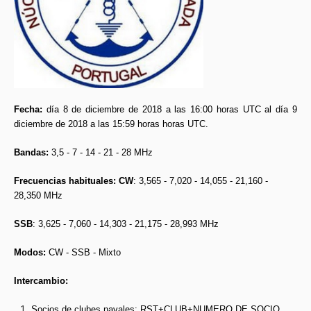
Fecha:
día 8 de diciembre de 2018 a las 16:00 horas UTC
al día
9
diciembre de 2018 a las 15:59 horas horas UTC.
Bandas:
3,5 - 7 - 14 - 21 - 28 MHz
Frecuencias habituales:
CW
: 3,565 - 7,020 - 14,055 - 21,160 -
28,350 MHz
SSB
: 3,625 - 7,060 - 14,303 - 21,175 - 28,993 MHz
Modos:
CW - SSB - Mixto
Intercambio:
Socios de clubes navales: RST+CLUB+NUMERO DE SOCIO