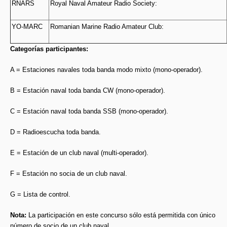
RNARS
Royal Naval Amateur Radio Society:
YO-MARC
Romanian Marine Radio Amateur Club:
Categorías participantes:
A = Estaciones navales toda banda modo mixto (mono-operador).
B = Estación naval toda banda CW (mono-operador).
C = Estación naval toda banda SSB (mono-operador).
D = Radioescucha toda banda.
E = Estación de un club naval (multi-operador).
F = Estación no socia de un club naval.
G = Lista de control.
Nota:
La participación en este concurso sólo está permitida con único
número de socio de un club naval.