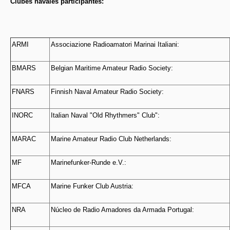
Clubes navales participantes:
ARMI
Associazione Radioamatori Marinai Italiani:
BMARS
Belgian Maritime Amateur Radio Society:
FNARS
Finnish Naval Amateur Radio Society:
INORC
Italian Naval "Old Rhythmers" Club":
MARAC
Marine Amateur Radio Club Netherlands:
MF
Marinefunker-Runde e.V.:
MFCA
Marine Funker Club Austria:
NRA
Núcleo de Radio Amadores da Armada Portugal: