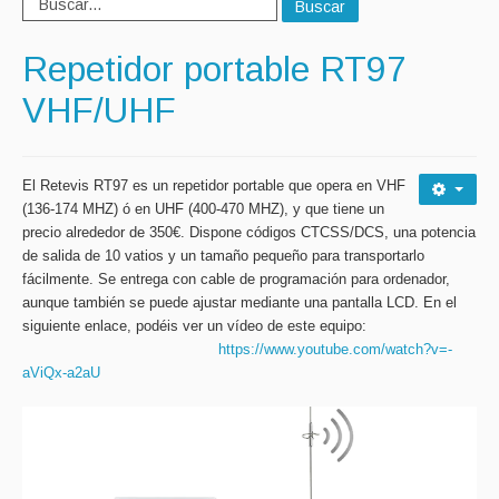
Buscar
Repetidor portable RT97
VHF/UHF
El Retevis RT97 es un repetidor portable que opera en VHF
(136-174 MHZ) ó en UHF (400-470 MHZ), y que tiene un
precio alrededor de 350€. Dispone códigos CTCSS/DCS, una potencia
de salida de 10 vatios y un tamaño pequeño para transportarlo
fácilmente. Se entrega con cable de programación para ordenador,
aunque también se puede ajustar mediante una pantalla LCD. En el
siguiente enlace, podéis ver un ví
deo de este equipo:
https://www.youtube.com/watch?v=-
aViQx-a2aU