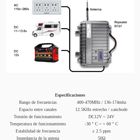
Especificaciones
Rango de frecuencias
400-470MHz / 136-174mhz
Espacio entre canales
12.5KHz estrecho / ±anchode
Tensión de funcionamiento
DC12V ~ 24V
Temperatura de funcionamiento
-30 ° C ~ + 60 ° C
Estabilidad de frecuencia
± 2.5 ppm
Impedancia de la antena
50Ω