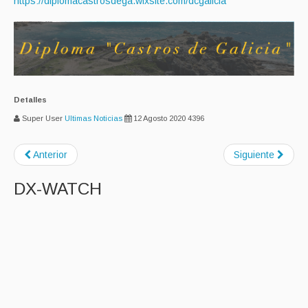
https://diplomacastrosdega.wixsite.com/dcgalicia
Detalles
Super User
Ultimas Noticias
12 Agosto 2020
4396
Anterior
Siguiente
DX-WATCH