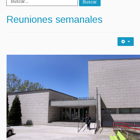
Buscar
Reuniones semanales