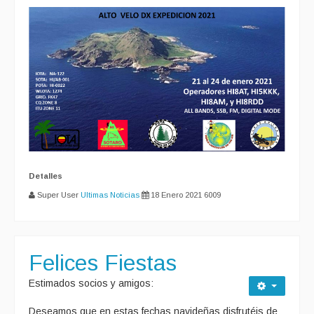
Detalles
Super User
Ultimas Noticias
18 Enero 2021
6009
Felices Fiestas
Estimados socios y amigos:
Deseamos que en estas fechas navideñas disfrutéis de