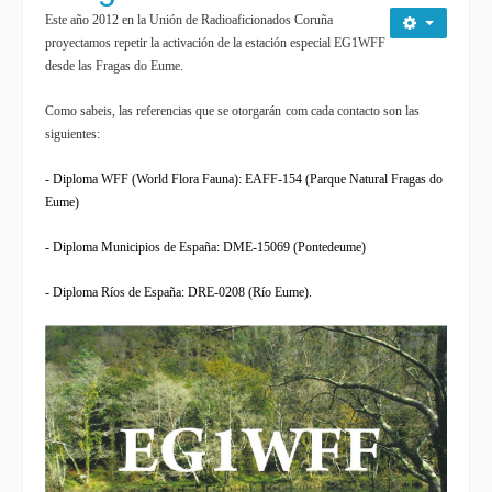
Este año 2012 en la Unión de Radioaficionados Coruña
proyectamos repetir la activación de la estación especial EG1WFF
desde las Fragas do Eume.
Como sabeis, las referencias que se
otorgarán
com cada contacto son las
siguientes:
- Diploma WFF (World Flora Fauna): EAFF-154 (Parque Natural Fragas do
Eume)
- Diploma Municipios de España: DME-15069 (Pontedeume)
- Diploma Ríos de España: DRE-0208 (Río Eume).