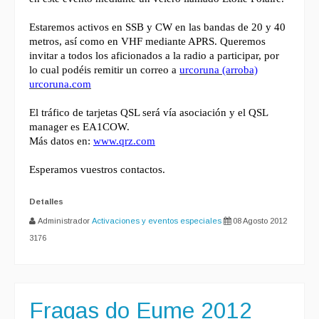
Estaremos activos en SSB y CW en las bandas de 20 y 40
metros, así como en VHF mediante APRS. Queremos
invitar a todos los aficionados a la radio a participar, por
lo cual podéis remitir un correo a
urcoruna (arroba)
urcoruna.com
El tráfico de tarjetas QSL será vía asociación y el QSL
manager es EA1COW.
Más datos en:
www.qrz.com
Esperamos vuestros contactos.
Detalles
Administrador
Activaciones y eventos especiales
08 Agosto 2012
3176
Fragas do Eume 2012