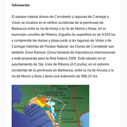
Información
El parque natural dunas de Corrubedo y lagunas de Carregal y
Vixán se localiza en el vértice occidental de la península de
Barbanza
entre la
ría de Arosa
y la
ría de Muros y Noya
, en el
municipio
coruñés
de
Ribeira
,
España
.
Su superficie es de 9.625 ha
y comprende las dunas y playa junto a las lagunas de Vixán y de
Carregal.
Además de Parque Natural, las Dunas de Corrubedo son
también Zona Ramsar (Zona húmeda de importancia internacional)
y está propuesta para la Red Natura 2000. Está situado en el
ayuntamiento de Sta. Uxía de Ribeira (A Coruña), en el extremo
occidental de la península do Barbanza, entre la ría de Arousa y la
ría de Muros y Noia y tiene una extensión de 996,25 Ha.