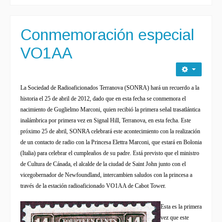
Conmemoración especial
VO1AA
La Sociedad
de Radioaficionados Terranova (SONRA) hará un recuerdo a la
historia el 25 de abril de 2012, dado que en esta fecha se conmemora el
nacimiento de Guglielmo Marconi, quien recibió la primera señal trasatlántica
inalámbrica por primera vez en Signal Hill, Terranova, en esta fecha.
Este
próximo 25 de abril, SONRA celebrará este acontecimiento con la realización
de un contacto de radio con la Princesa Elettra Marconi, que estará en Bolonia
(Italia) para celebrar el cumpleaños de su padre. Está previsto que el ministro
de Cultura de Cánada, el alcalde de la ciudad de Saint John junto con el
vicegobernador de Newfoundland, intercambien saludos con la princesa a
través de la estación radioaficionado VO1AA de Cabot Tower.
Esta es la primera
vez que este