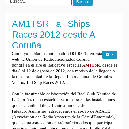
Buscar
AM1TSR Tall Ships
Races 2012 desde A
Coruña
Como ya habíamos anticipado el 01-05-12 en esta
web, la Unión de Radioaficionados Coruña
pondrá en el aire el indicativo especial
AM1TSR
, desde el
día 8 al 12 de agosto de 2012, con motivo de la llegada a
la nuestra ciudad de la Regata Internacional de Grandes
Veleros Tall Ship Races 2012.
Con la inestimable colaboración del Real Club Naútico de
La Coruña, dicha estación
se ubicará en las instalaciones
que esta entidad tiene frente al muelle de
Palexco.
Asimismo, agradecemos el apoyo de ARACE
(Association des RadioAmateurs de la Côte d'Emeraude),
que es una asociación de radioaficionados que participa
en este evento mediante un velero llamado Etoile Polaire.