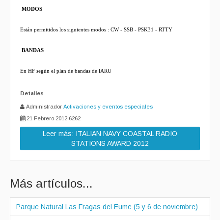
MODOS
Están permitidos los siguientes modos : CW - SSB - PSK31 - RTTY
BANDAS
En HF según el plan de bandas de lARU
Detalles
Administrador
Activaciones y eventos especiales
21 Febrero 2012
6262
Leer más: ITALIAN NAVY COASTAL RADIO
STATIONS AWARD 2012
Más artículos...
Parque Natural Las Fragas del Eume (5 y 6 de noviembre)