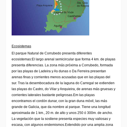
Ecosistemas
El parque Natural de Corrubedo presenta diferentes
ecosistemas:
El largo arenal semicircular que forma 4 km. de playas
presenta diferencias. La zona más próxima a Corrubedo, formada
por las playas de Ladeira y As dunas o Da Ferreira presentan
arenas finas y corrientes menos acusadas que en las playas del
sur. Tras la desembocadura de la laguna do Carregal se extienden
las playas do Castro, do Vilar y Anquieira, de arenas más gruesas y
corrientes laterales bastante peligrosas.
Em las playas
encontramos el cordón dunar, con la gran duna móvil, las más
grande de Galicia, que da nombre al parque. Tiene una longitud
aproximada de 1 km., 20 m. de alto y unos 250 ó 300m. de ancho.
La vegetación que la sostiene presenta especies muy valiosas y
escasa, con algunos endemismos.
Extendido por una amplia zona