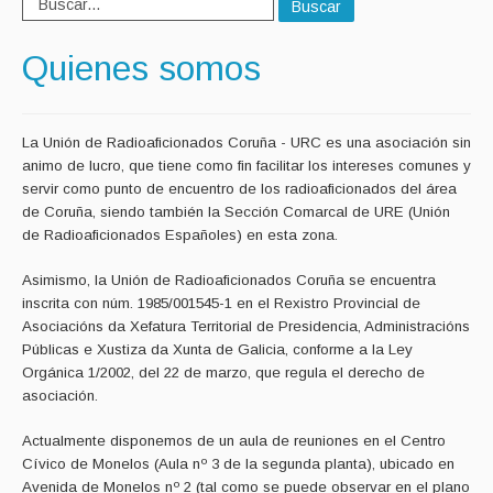
Buscar
Quienes somos
La Unión de Radioaficionados Coruña - URC es una asociación sin
animo de lucro, que tiene como fin facilitar los intereses comunes y
servir como punto de encuentro de los radioaficionados del área
de Coruña, siendo también la Sección Comarcal de URE (Unión
de Radioaficionados Españoles) en esta zona.
Asimismo, la Unión de Radioaficionados Coruña se encuentra
inscrita con núm. 1985/001545-1 en el Rexistro Provincial de
Asociacións da Xefatura Territorial de Presidencia, Administracións
Públicas e Xustiza da Xunta de Galicia, conforme a la Ley
Orgánica 1/2002, del 22 de marzo, que regula el derecho de
asociación.
Actualmente disponemos de un aula de reuniones en el Centro
Cívico de Monelos (Aula nº 3 de la segunda planta), ubicado en
Avenida de Monelos nº 2 (tal como se puede observar en el plano