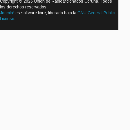
Copyright © 2026 Unión de Radioaficionados Coruña. Todos
los derechos reservados.
Joomla!
es software libre, liberado bajo la
GNU General Public
License.