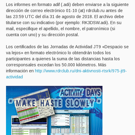
Los informes en formato adif (.adi) deben enviarse a la siguiente
dirección de correo electrónico 01-10 (at) rdrclub.ru antes de
las 23:59 UTC del día 31 de agosto de 2018. El archivo debe
titularse con su indicativo (por ejemplo: RK3DSW.adi). En su
mail, especifique el apellido, el nombre, el patronímico (si
cuenta con uno) y su dirección postal.
Los certificados de las Jornadas de Actividad JT9 «Despacio se
va lejos» en formato electrónico lo obtendrán todos los
participantes a quienes la suma de las distancias hasta los
corresponsales excedan los 50.000 kilómetros. Más
información en
http://www.rdrclub.ru/dni-aktivnosti-rtsrk/975-jt9-
actividad