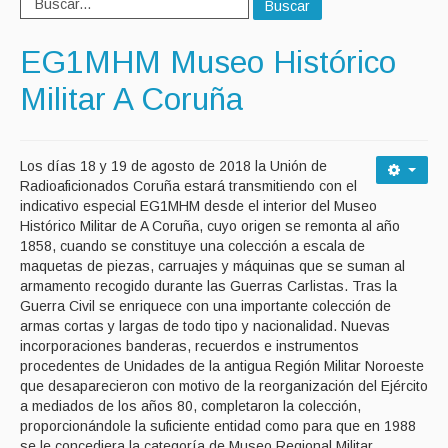
Buscar
EG1MHM Museo Histórico
Militar A Coruña
Los días 18 y 19 de agosto de 2018 la Unión de
Radioaficionados Coruña estará transmitiendo con el
indicativo especial EG1MHM desde el interior del Museo
Histórico Militar de A Coruña, cuyo origen se remonta al año
1858, cuando se constituye una colección a escala de
maquetas de piezas, carruajes y máquinas que se suman al
armamento recogido durante las Guerras Carlistas. Tras la
Guerra Civil se enriquece con una importante colección de
armas cortas y largas de todo tipo y nacionalidad. Nuevas
incorporaciones banderas, recuerdos e instrumentos
procedentes de Unidades de la antigua Región Militar Noroeste
que desaparecieron con motivo de la reorganización del Ejército
a mediados de los años 80, completaron la colección,
proporcionándole la suficiente entidad como para que en 1988
se le concediera la categoría de Museo Regional Militar.