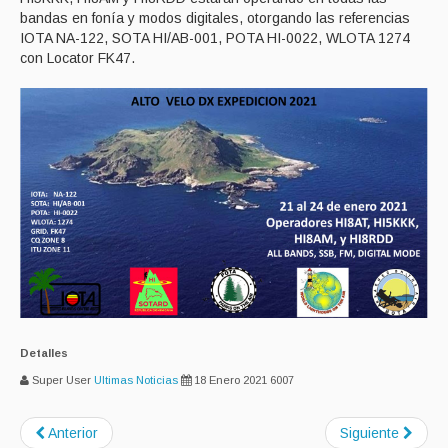
bandas en fonía y modos digitales, otorgando las referencias
IOTA NA-122, SOTA HI/AB-001, POTA HI-0022, WLOTA 1274
con Locator FK47.
Detalles
Super User
Ultimas Noticias
18 Enero 2021
6007
Anterior
Siguiente