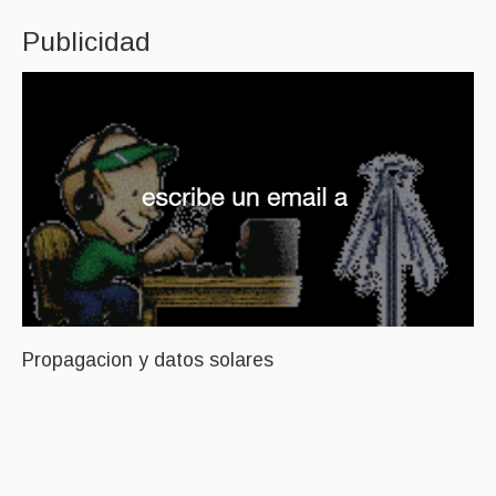
Publicidad
Propagacion y datos solares