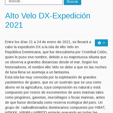
Buscar
Alto Velo DX-Expedición
2021
Entre los días 21 a 24 de enero de 2021, se llevará a
cabo la expedición DX a la isla de Alto Velo en
República Dominicana, que fue descubierta por Cristóbal Colón,
quien le puso ese nombre, debido a su majestuosa silueta que
se observa a grandes distancias desde el mar. Según los
historiadores, el nombre Alto Velo se debe a que en las noches
de luna llena se asemeja a un fantasma.
Esta isla fue muy conocida por la explotación de grandes
yacimientos de guano, que es un sustrato que se usa como
abono en la agricultura, cuya composición es natural y está
compuesto por restos de excrementos de aves marinas tales
como pingüinos, gaviotas, murciélagos o focas marinas, antes
de que fuese declarada como reserva ecológica del país. Un
grupo de radioaficionados dominicanos compuesto por HI8AT,
HI5KKK, HI8AM y HI8RDD estarán operando en todas las