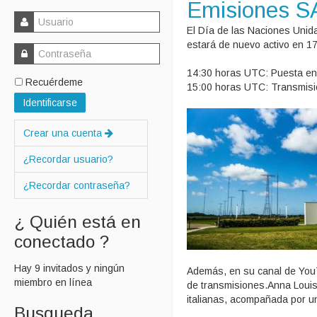
Emisiones S
El Día de las Naciones Unid
estará de nuevo activo en 1
14:30 horas UTC: Puesta en
Recuérdeme
15:00 horas UTC: Transmis
Identificarse
Crear una cuenta
¿Recordar usuario?
¿Recordar contraseña?
¿ Quién está en
conectado ?
Hay 9 invitados y ningún
Además, en su canal de YouT
miembro en línea
de transmisiones.Anna Lou
italianas, acompañada por un
Busqueda