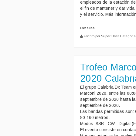
empleados de la estación de r
el fin de mantener y dar vida
y el servicio. Más informaci
Detalles
Escrito por Super User
Categoría
Trofeo Marco
2020 Calabr
El grupo Calabria Dx Team o
Marconi 2020, entre las 00:
septiembre de 2020 hasta la
septiembre de 2020.
Las bandas permitidas son:
80-160 metros.
Modos: SSB - CW - Digital (
El evento consiste en contac
Marconi autorizadas prefijo I