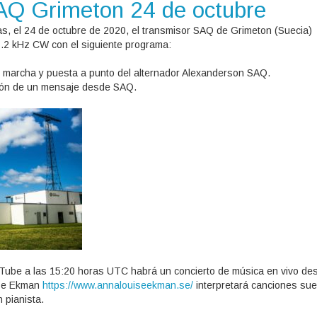
AQ Grimeton 24 de octubre
as, el 24 de octubre de 2020, el transmisor SAQ de Grimeton (Suecia)
7.2 kHz CW con el siguiente programa:
 marcha y puesta a punto del alternador Alexanderson SAQ.
ión de un mensaje desde SAQ.
ube a las 15:20 horas UTC habrá un concierto de música en vivo des
ise Ekman
https://www.annalouiseekman.se/
interpretará canciones su
 pianista.