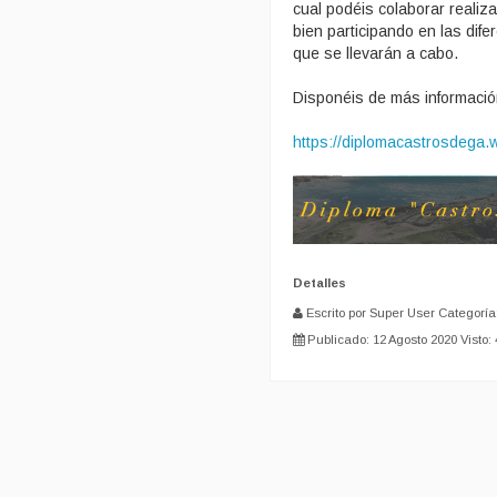
cual podéis colaborar realiz
bien participando en las dife
que se llevarán a cabo.
Disponéis de más informació
https://diplomacastrosdega.w
Detalles
Escrito por Super User
Categoría
Publicado: 12 Agosto 2020
Visto: