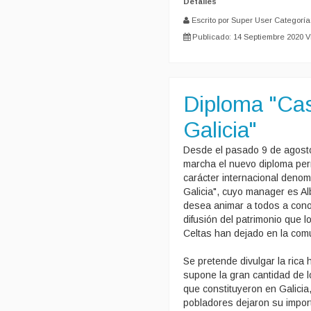
Detalles
Escrito por Super User
Categoría
Publicado: 14 Septiembre 2020
V
Diploma "Cas
Galicia"
Desde el pasado 9 de agosto
marcha el nuevo diploma pe
carácter internacional deno
Galicia", cuyo manager es A
desea animar a todos a conoc
difusión del patrimonio que 
Celtas han dejado en la com
Se pretende divulgar la rica h
supone la gran cantidad de l
que constituyeron en Galici
pobladores dejaron su import