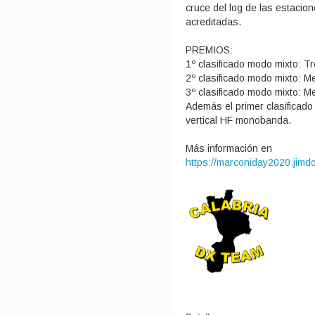
cruce del log de las estaci
acreditadas.
PREMIOS:
1º clasificado modo mixto: Tr
2º clasificado modo mixto: M
3º clasificado modo mixto: Me
Además el primer clasificado
vertical HF monobanda.
Más información en
https://marconiday2020.jimdo