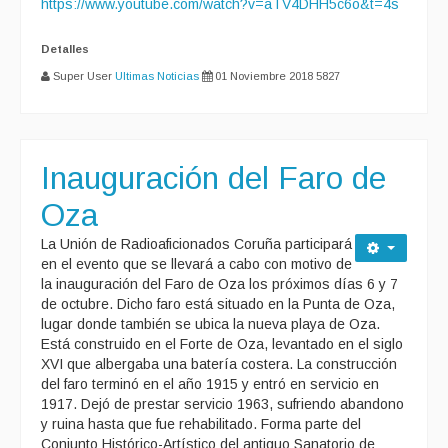
https://www.youtube.com/watch?v=aTV4DHH5c6o&t=4s
Detalles
Super User
Ultimas Noticias
01 Noviembre 2018
5827
Inauguración del Faro de
Oza
La Unión de Radioaficionados Coruña participará
en el evento que se llevará a cabo con motivo de
la inauguración del Faro de Oza los próximos días 6 y 7
de octubre. Dicho faro está situado en la Punta de Oza,
lugar donde también se ubica la nueva playa de Oza.
Está construido en el Forte de Oza, levantado en el siglo
XVI que albergaba una batería costera. La construcción
del faro terminó en el año 1915 y entró en servicio en
1917. Dejó de prestar servicio 1963, sufriendo abandono
y ruina hasta que fue rehabilitado. Forma parte del
Conjunto Histórico-Artístico del antiguo Sanatorio de