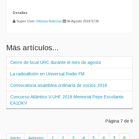
Detalles
Super User
Ultimas Noticias
06 Agosto 2018
5736
Más artículos...
Cierre de local URC durante el mes de agosto
La radioafición en Universal Radio FM
Convocatoria asamblea ordinaria de socios 2018
Concurso Atlántico V-UHF 2018 Memorial Pepe Escolante
EA1DKV
Página 7 de 9
Inicio
Anterior
1
2
3
4
5
6
7
8