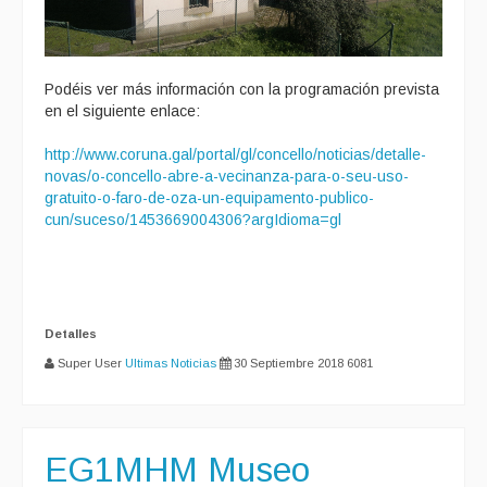
Podéis ver más información con la programación prevista
en el siguiente enlace:
http://www.coruna.gal/portal/gl/concello/noticias/detalle-
novas/o-concello-abre-a-vecinanza-para-o-seu-uso-
gratuito-o-faro-de-oza-un-equipamento-publico-
cun/suceso/1453669004306?argIdioma=gl
Detalles
Super User
Ultimas Noticias
30 Septiembre 2018
6081
EG1MHM Museo