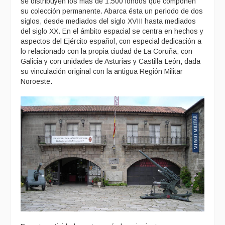
se distribuyen los más de 1.500 fondos que componen
su colección permanente. Abarca ésta un periodo de dos
siglos, desde mediados del siglo XVIII hasta mediados
del siglo XX. En el ámbito espacial se centra en hechos y
aspectos del Ejército español, con especial dedicación a
lo relacionado con la propia ciudad de La Coruña, con
Galicia y con unidades de Asturias y Castilla-León, dada
su vinculación original con la antigua Región Militar
Noroeste.