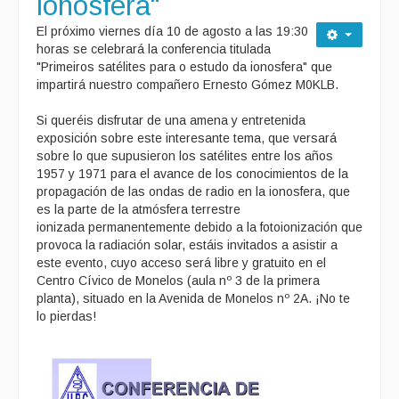
ionosfera"
El próximo viernes día 10 de agosto a las 19:30
horas se celebrará la conferencia titulada
"Primeiros satélites para o estudo da ionosfera" que
impartirá nuestro compañero Ernesto Gómez M0KLB.
Si queréis disfrutar de una amena y entretenida
exposición sobre este interesante tema, que versará
sobre lo que supusieron los satélites entre los años
1957 y 1971 para el avance de los conocimientos de la
propagación de las ondas de radio en la ionosfera, que
es la parte de la atmósfera terrestre
ionizada permanentemente debido a la fotoionización que
provoca la radiación solar, estáis invitados a asistir a
este evento, cuyo acceso será libre y gratuito en el
Centro Cívico de Monelos (aula nº 3 de la primera
planta), situado en la Avenida de Monelos nº 2A. ¡No te
lo pierdas!