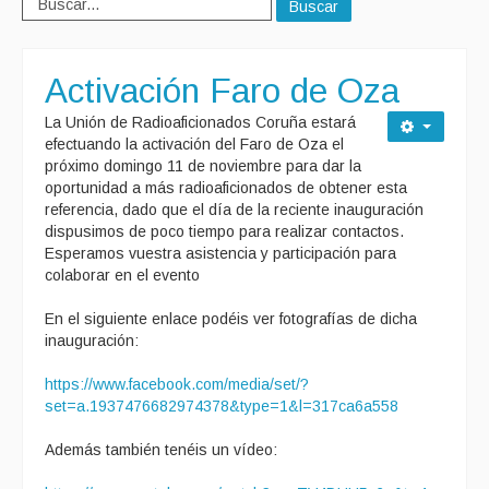
Buscar
Activación Faro de Oza
La Unión de Radioaficionados Coruña estará
efectuando la activación del Faro de Oza el
próximo domingo 11 de noviembre para dar la
oportunidad a más radioaficionados de obtener esta
referencia, dado que el día de la reciente inauguración
dispusimos de poco tiempo para realizar contactos.
Esperamos vuestra asistencia y participación para
colaborar en el evento
En el siguiente enlace podéis ver fotografías de dicha
inauguración:
https://www.facebook.com/media/set/?
set=a.1937476682974378&type=1&l=317ca6a558
Además también tenéis un vídeo: