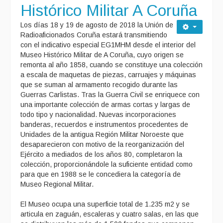
Histórico Militar A Coruña
Los días 18 y 19 de agosto de 2018 la Unión de
Radioaficionados Coruña estará transmitiendo
con el indicativo especial EG1MHM desde el interior del
Museo Histórico Militar de A Coruña, cuyo origen se
remonta al año 1858, cuando se constituye una colección
a escala de maquetas de piezas, carruajes y máquinas
que se suman al armamento recogido durante las
Guerras Carlistas. Tras la Guerra Civil se enriquece con
una importante colección de armas cortas y largas de
todo tipo y nacionalidad. Nuevas incorporaciones
banderas, recuerdos e instrumentos procedentes de
Unidades de la antigua Región Militar Noroeste que
desaparecieron con motivo de la reorganización del
Ejército a mediados de los años 80, completaron la
colección, proporcionándole la suficiente entidad como
para que en 1988 se le concediera la categoría de
Museo Regional Militar.
El Museo ocupa una superficie total de 1.235 m2 y se
articula en zaguán, escaleras y cuatro salas, en las que