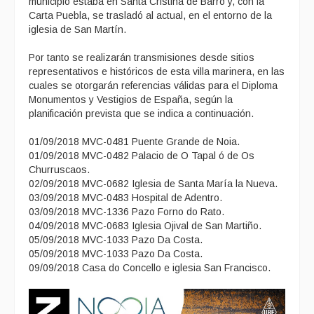
municipio estaba en Santa Cristina de Barro y, con la
Carta Puebla, se trasladó al actual, en el entorno de la
iglesia de San Martín.
Por tanto se realizarán transmisiones desde sitios
representativos e históricos de esta villa marinera, en las
cuales se otorgarán referencias válidas para el Diploma
Monumentos y Vestigios de España, según la
planificación prevista que se indica a continuación.
01/09/2018 MVC-0481 Puente Grande de Noia.
01/09/2018 MVC-0482 Palacio de O Tapal ó de Os
Churruscaos.
02/09/2018 MVC-0682 Iglesia de Santa María la Nueva.
03/09/2018 MVC-0483 Hospital de Adentro.
03/09/2018 MVC-1336 Pazo Forno do Rato.
04/09/2018 MVC-0683 Iglesia Ojival de San Martiño.
05/09/2018 MVC-1033 Pazo Da Costa.
05/09/2018 MVC-1033 Pazo Da Costa.
09/09/2018 Casa do Concello e iglesia San Francisco.