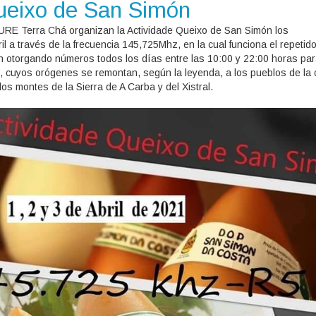
ueixo de San Simón
RE Terra Chá organizan la Actividade Queixo de San Simón los
il a través de la frecuencia 145,725Mhz, en la cual funciona el repetido
n otorgando números todos los días entre las 10:00 y 22:00 horas para
 cuyos orógenes se remontan, según la leyenda, a los pueblos de la ci
os montes de la Sierra de A Carba y del Xistral.