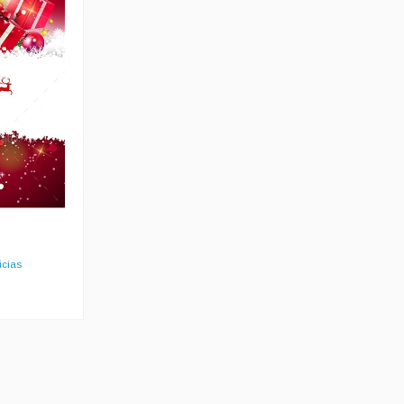
icias