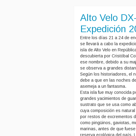
Alto Velo DX
Expedición 
Entre los días 21 a 24 de en
se llevará a cabo la expedici
isla de Alto Velo en Repúbli
descubierta por Cristóbal Co
ese nombre, debido a su maj
se observa a grandes distan
Según los historiadores, el 
debe a que en las noches de
asemeja a un fantasma.
Esta isla fue muy conocida p
grandes yacimientos de gua
sustrato que se usa como abo
cuya composición es natural
por restos de excrementos d
como pingüinos, gaviotas, m
marinas, antes de que fues
reserva ecológica del país.