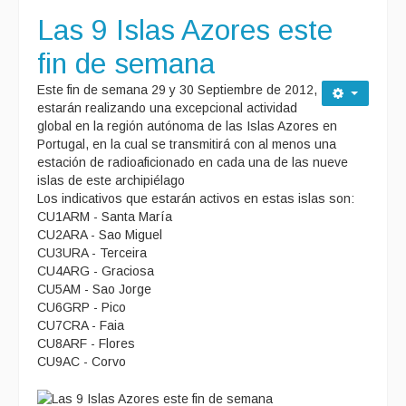
Las 9 Islas Azores este
fin de semana
Este fin de semana 29 y 30 Septiembre de 2012,
estarán realizando una excepcional actividad
global en la región autónoma de las Islas Azores en
Portugal, en la cual se transmitirá con al menos una
estación de radioaficionado en cada una de las nueve
islas de este archipiélago
Los indicativos que estarán activos en estas islas son:
CU1ARM - Santa María
CU2ARA - Sao Miguel
CU3URA - Terceira
CU4ARG - Graciosa
CU5AM - Sao Jorge
CU6GRP - Pico
CU7CRA - Faia
CU8ARF - Flores
CU9AC - Corvo