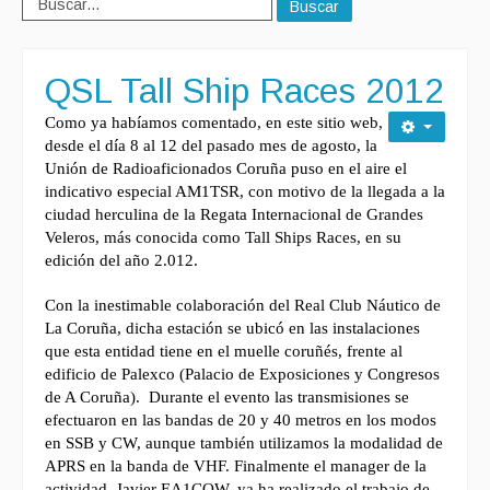
Buscar
QSL Tall Ship Races 2012
Como ya habíamos comentado, en este sitio web,
desde el día 8 al 12 del pasado mes de agosto, la
Unión de Radioaficionados Coruña puso en el aire el
indicativo especial AM1TSR, con motivo de la llegada a la
ciudad herculina de la Regata Internacional de Grandes
Veleros, más conocida como Tall Ships Races, en su
edición del año 2.012.
Con la inestimable colaboración del Real Club Náutico de
La Coruña, dicha estación se ubicó en las instalaciones
que esta entidad tiene en el muelle coruñés, frente al
edificio de Palexco (Palacio de Exposiciones y Congresos
de A Coruña).
Durante el evento las transmisiones se
efectuaron en las bandas de 20 y 40 metros en los modos
en SSB y CW, aunque también utilizamos la modalidad de
APRS en la banda de VHF.
Finalmente el manager de la
actividad, Javier EA1COW, ya ha realizado el trabajo de