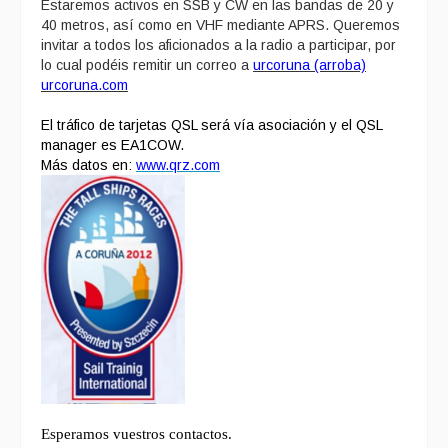
Estaremos activos en SSB y CW en las bandas de 20 y
40 metros, así como en VHF mediante APRS. Queremos
invitar a todos los aficionados a la radio a participar, por
lo cual podéis remitir un correo a
urcoruna (arroba)
urcoruna.com
El tráfico de tarjetas QSL será vía asociación y el QSL
manager es EA1COW.
Más datos en:
www.qrz.com
Esperamos vuestros contactos.