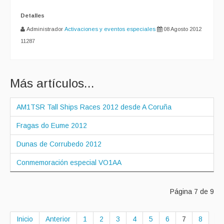
Detalles
Administrador
Activaciones y eventos especiales
08 Agosto 2012
11287
Más artículos...
AM1TSR Tall Ships Races 2012 desde A Coruña
Fragas do Eume 2012
Dunas de Corrubedo 2012
Conmemoración especial VO1AA
Página 7 de 9
Inicio
Anterior
1
2
3
4
5
6
7
8